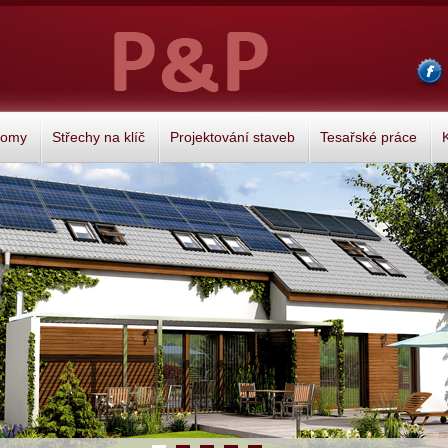
domy
Střechy na klíč
Projektování staveb
Tesařské práce