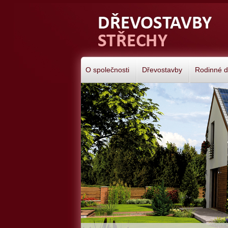
O společnosti
Dřevostavby
Rodinné 