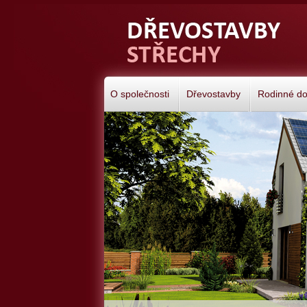
O společnosti
Dřevostavby
Rodinné d